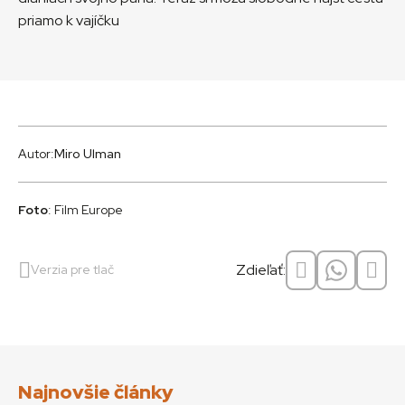
priamo k vajíčku
Autor:
Miro Ulman
Foto
: Film Europe
Zdieľať:
Verzia pre tlač
Najnovšie články