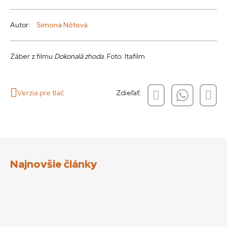
Autor:
Simona Nôtová
Záber z filmu
Dokonalá zhoda
. Foto: Itafilm
Verzia pre tlač
Zdieľať:
Najnovšie články