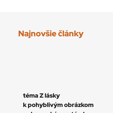
Najnovšie články
téma Z lásky
k pohyblivým obrázkom