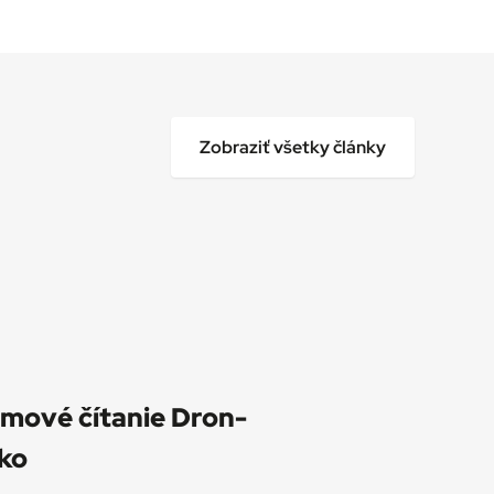
Zobraziť všetky články
ilmové čítanie Dron-
ko