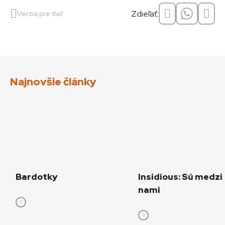
Zdieľať:
Verzia pre tlač
Najnovšie články
Bardotky
Insidious: Sú medzi
nami