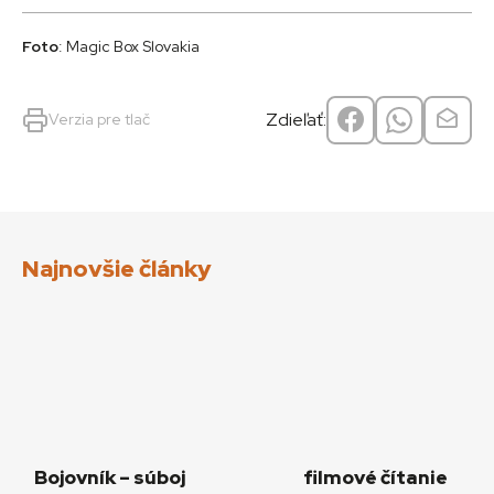
Foto
: Magic Box Slovakia
Zdieľať:
Verzia pre tlač
Najnovšie články
Bojovník – súboj
filmové čítanie