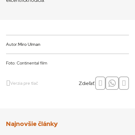
excentrickí rodičia.
Autor:
Miro Ulman
Foto: Continental film
Zdieľať:
Verzia pre tlač
Najnovšie články