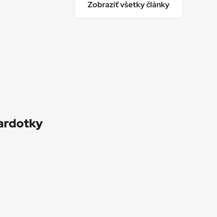
Zobraziť všetky články
ardotky