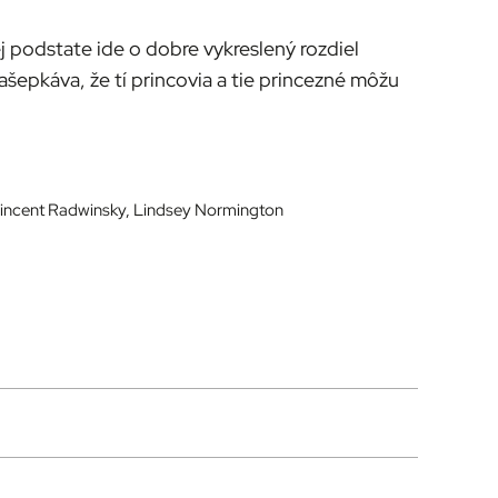
 podstate ide o dobre vykreslený rozdiel
šepkáva, že tí princovia a tie princezné môžu
Vincent Radwinsky, Lindsey Normington