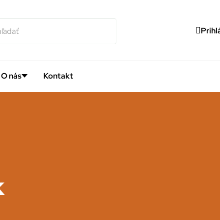
Prihl
O nás
Kontakt
k