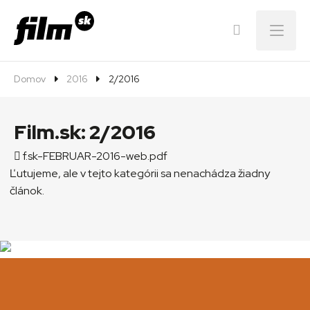
Menu
Domov
2016
2/2016
Film.sk:
2/2016
f.sk-FEBRUAR-2016-web.pdf
Ľutujeme, ale v tejto kategórii sa nenachádza žiadny
článok.