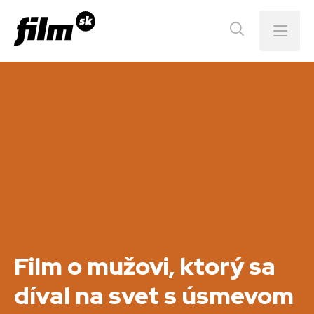
Menu
Film o mužovi, ktorý sa
díval na svet s úsmevom