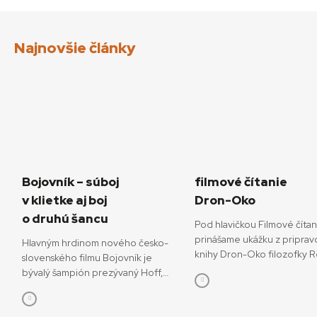
Najnovšie články
Bojovník – súboj
filmové čítanie
v klietke aj boj
Dron-Oko
o druhú šancu
Pod hlavičkou Filmové číta
prinášame ukážku z priprav
Hlavným hrdinom nového česko-
knihy Dron-Oko filozofky 
slovenského filmu Bojovník je
Javorčekovej. V knižnej edíc
bývalý šampión prezývaný Hoff,
časopisu Kino-Ikon Cinestéz
ktorý sa pokúša o návrat do sveta
onedlho vydá Slovenský fi
bojových športov. V snímke
ústav. V knihe sa autorka ve
režisérov Vojtěcha Friča a Tomáša