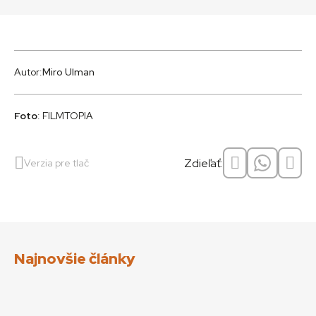
Autor:
Miro Ulman
Foto
: FILMTOPIA
Zdieľať:
Verzia pre tlač
Najnovšie články