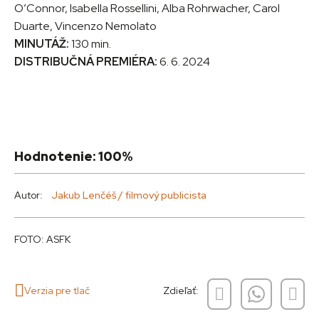
O’Connor, Isabella Rossellini, Alba Rohrwacher, Carol
Duarte, Vincenzo Nemolato
MINUTÁŽ:
130 min.
DISTRIBUČNÁ PREMIÉRA:
6. 6. 2024
Hodnotenie: 100%
Autor:
Jakub Lenčéš / filmový publicista
FOTO: ASFK
Verzia pre tlač
Zdieľať: