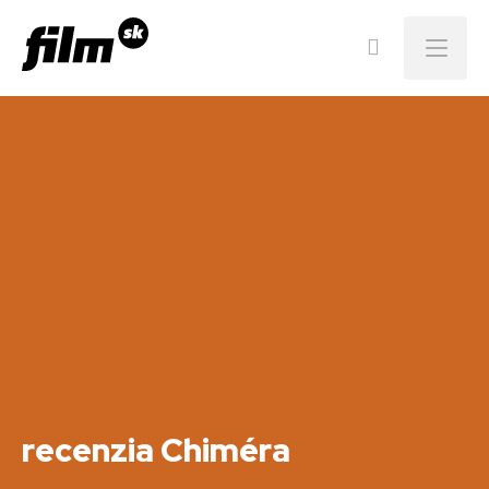
Menu
recenzia Chiméra