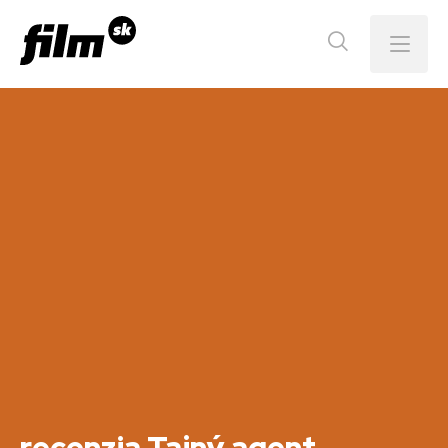
Menu
recenzia Tajný agent