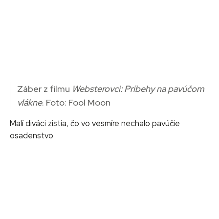
Záber z filmu
Websterovci: Príbehy na pavúčom
vlákne
. Foto: Fool Moon
Malí diváci zistia, čo vo vesmíre nechalo pavúčie
osadenstvo