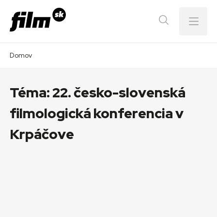
Menu
Domov
Téma:
22. česko-slovenská
filmologická konferencia v
Krpáčove