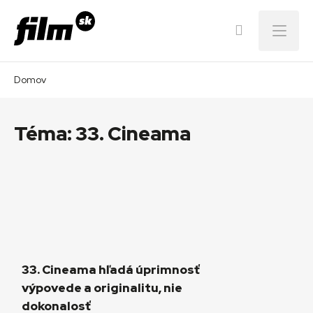
Menu
Domov
Téma:
33. Cineama
33. Cineama hľadá úprimnosť
výpovede a originalitu, nie
dokonalosť