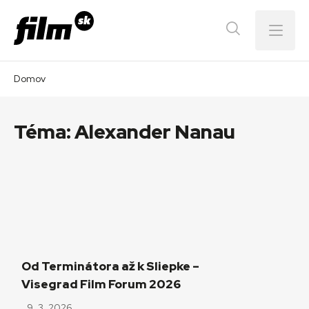
Menu
Domov
Téma:
Alexander Nanau
Od Terminátora až k Sliepke –
Visegrad Film Forum 2026
9. 3. 2026