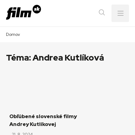
Menu
Domov
Téma:
Andrea Kutlíková
Obľúbené slovenské filmy
Andrey Kutlíkovej
21. 8. 2024