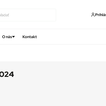
Prihlá
O nás
Kontakt
2024