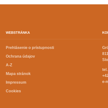
WEBSTRÁNKA
KO
Prehlásenie o prístupnosti
Gr
811
Ochrana údajov
Sl
A-Z
tel
Mapa stránok
+4
e-m
Impressum
Cookies