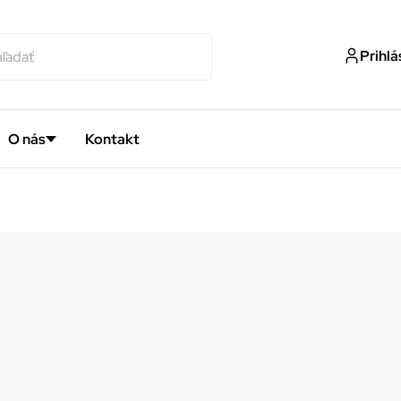
Prihlá
O nás
Kontakt