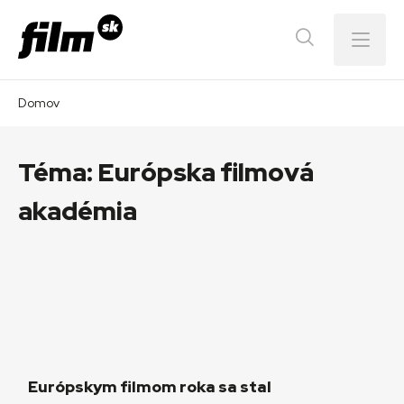
Menu
Domov
Téma:
Európska filmová
akadémia
Európskym filmom roka sa stal