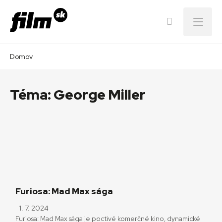
Menu
Domov
Téma:
George Miller
Furiosa: Mad Max sága
1. 7. 2024
Furiosa: Mad Max sága je poctivé komerčné kino, dynamické