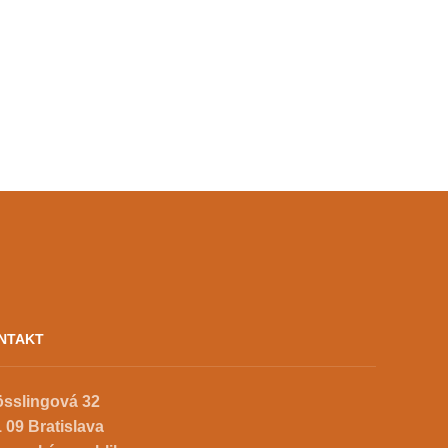
NTAKT
össlingová 32
 09 Bratislava