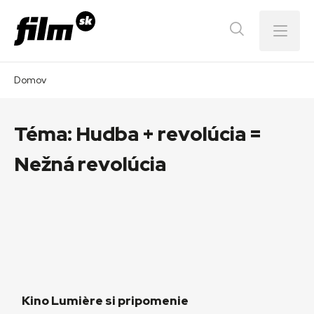
Menu
Domov
Téma:
Hudba + revolúcia =
Nežná revolúcia
Kino Lumière si pripomenie