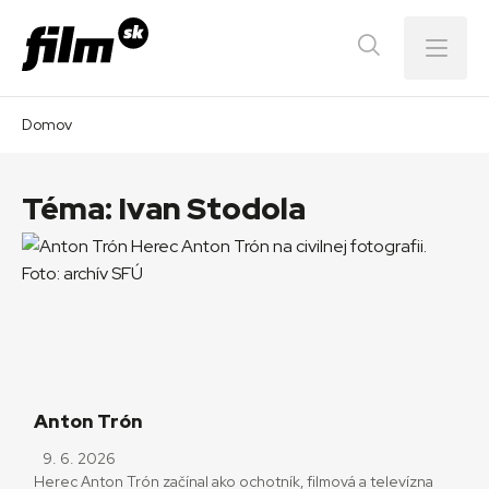
Menu
Domov
Téma:
Ivan Stodola
Anton Trón
9. 6. 2026
Herec Anton Trón začínal ako ochotník, filmová a televízna