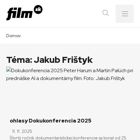
Menu
Domov
Téma:
Jakub Frištyk
ohlasy Dokukonferencia 2025
11. 11. 2025
Štvrtý ročník dokumentaristickej konferencie sa konal od 25.