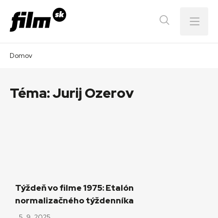
Menu
Domov
Téma:
Jurij Ozerov
Týždeň vo filme 1975: Etalón
normalizačného týždenníka
5. 9. 2025