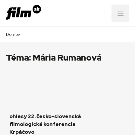
Menu
Domov
Téma:
Mária Rumanová
ohlasy 22. česko-slovenská
filmologická konferencia
Krpáčovo