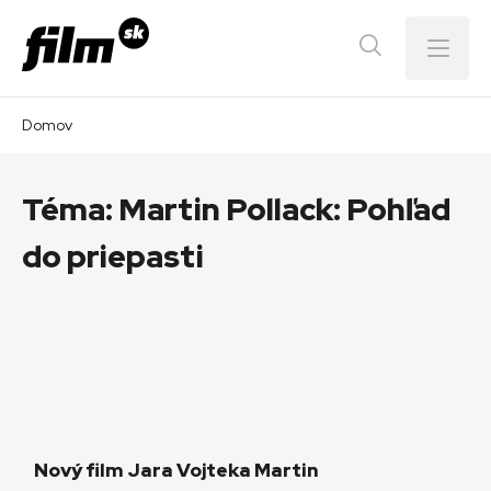
Menu
Domov
Téma:
Martin Pollack: Pohľad
do priepasti
Nový film Jara Vojteka Martin