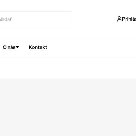
Prihlá
O nás
Kontakt