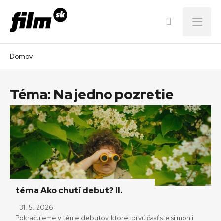
Menu
Domov
Téma:
Na jedno pozretie
téma Ako chutí debut? II.
31. 5. 2026
Pokračujeme v téme debutov, ktorej prvú časť ste si mohli