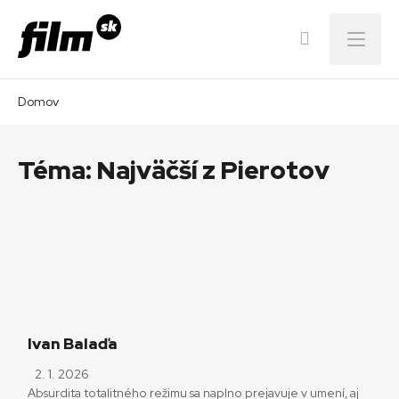
Menu
Domov
Téma:
Najväčší z Pierotov
Ivan Balaďa
2. 1. 2026
Absurdita totalitného režimu sa naplno prejavuje v umení, aj