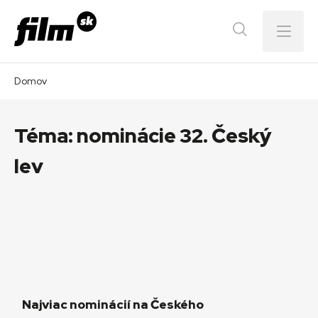
Menu
Domov
Téma:
nominácie 32. Český
lev
Najviac nominácií na Českého