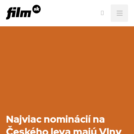
Menu
Najviac nominácií na
Českého leva majú Vlny