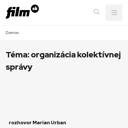
Menu
Domov
Téma:
organizácia kolektívnej
správy
rozhovor Marian Urban