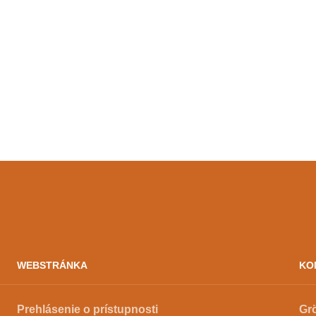
WEBSTRÁNKA
KO
Prehlásenie o prístupnosti
Gr