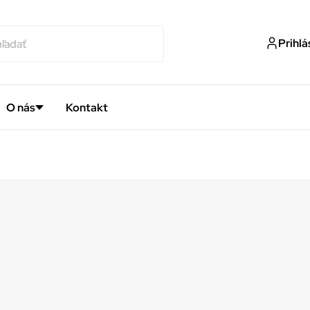
Prihlá
O nás
Kontakt