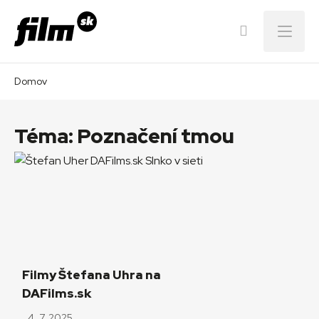
Menu
Domov
Téma:
Poznačení tmou
Filmy Štefana Uhra na
DAFilms.sk
4. 7. 2025