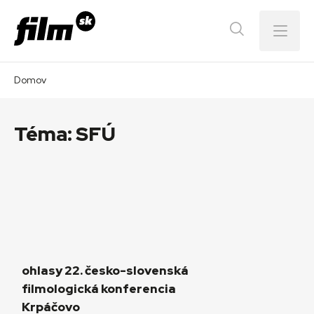
Menu
Domov
Téma:
SFÚ
ohlasy 22. česko-slovenská
filmologická konferencia
Krpáčovo