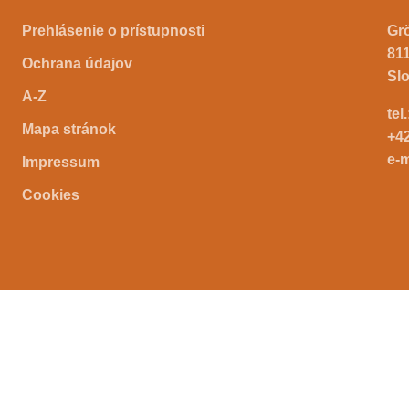
Prehlásenie o prístupnosti
Gr
811
Ochrana údajov
Sl
A-Z
tel
Mapa stránok
+4
e-m
Impressum
Cookies