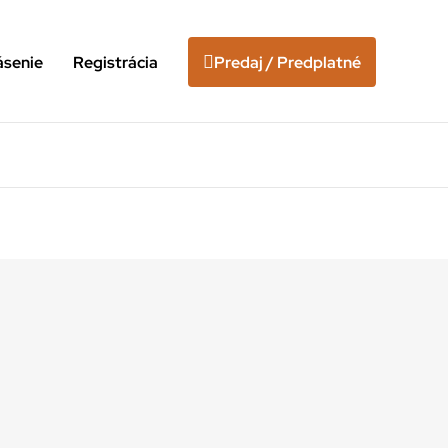
ásenie
Registrácia
Predaj / Predplatné