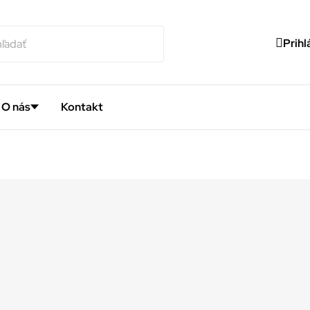
Prihl
O nás
Kontakt