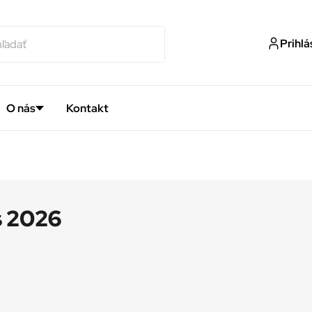
Prihlá
O nás
Kontakt
s 2026