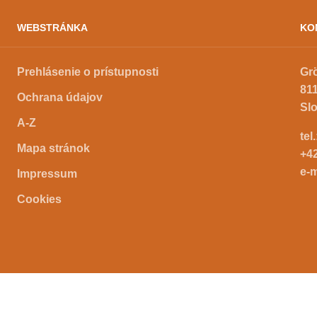
WEBSTRÁNKA
KO
Prehlásenie o prístupnosti
Gr
811
Ochrana údajov
Sl
A-Z
tel
Mapa stránok
+4
e-m
Impressum
Cookies