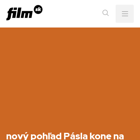
Menu
nový pohľad Pásla kone na