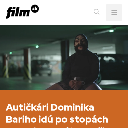
Menu
Autičkári Dominika
Bariho idú po stopách