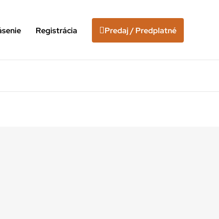
ásenie
Registrácia
Predaj / Predplatné