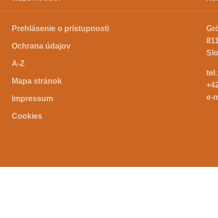
Prehlásenie o prístupnosti
Gr
811
Ochrana údajov
Sl
A-Z
tel
Mapa stránok
+4
e-m
Impressum
Cookies