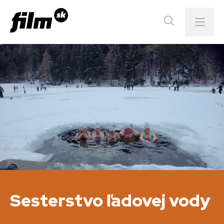
Menu
Sesterstvo ľadovej vody