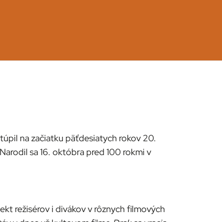
úpil na začiatku päťdesiatych rokov 20.
 Narodil sa 16. októbra pred 100 rokmi v
t režisérov i divákov v rôznych filmových