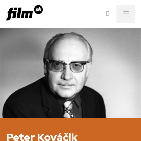
Menu
Peter Kováčik