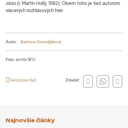
zlato
(r. Martin Hollý, 1982). Okrem toho je tiež autorom
viacerých rozhlasových hier.
Autor:
Barbora Gvozdjáková
Foto: archív SFÚ
Verzia pre tlač
Zdieľať:
Najnovšie články