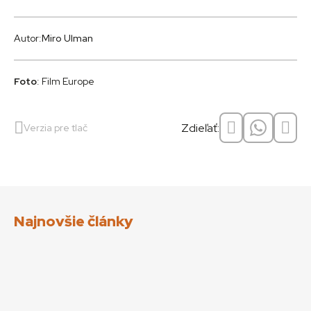
Autor:
Miro Ulman
Foto
: Film Europe
Zdieľať:
Verzia pre tlač
Najnovšie články