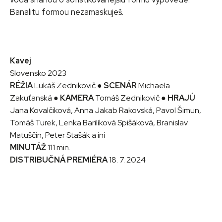
Banalitu formou nezamaskuješ.
Kavej
Slovensko 2023
RÉŽIA
Lukáš Zednikovič ●
SCENÁR
Michaela
Zakuťanská ●
KAMERA
Tomáš Zednikovič ●
HRAJÚ
Jana Kovalčiková, Anna Jakab Rakovská, Pavol Šimun,
Tomáš Turek, Lenka Barilíková Spišáková, Branislav
Matuščin, Peter Stašák a iní
MINUTÁŽ
111 min.
DISTRIBUČNÁ PREMIÉRA
18. 7. 2024