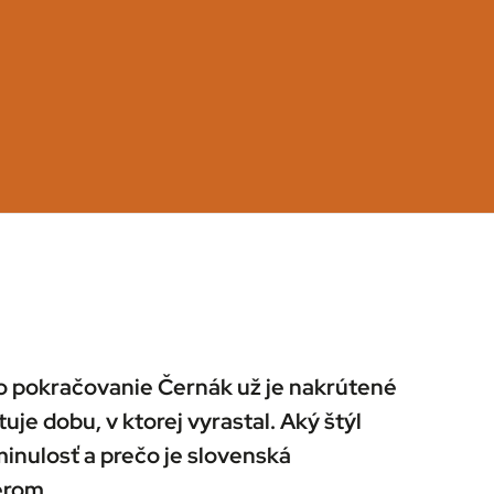
ho pokračovanie Černák už je nakrútené
tuje dobu, v ktorej vyrastal. Aký štýl
minulosť a prečo je slovenská
erom.